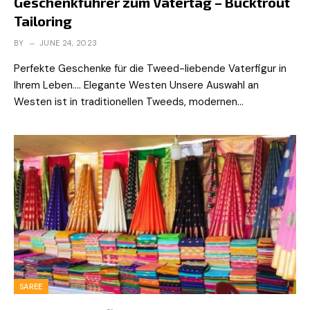
Geschenkführer zum Vatertag – Bucktrout
Tailoring
BY
JUNE 24, 2023
Perfekte Geschenke für die Tweed-liebende Vaterfigur in
Ihrem Leben…. Elegante Westen Unsere Auswahl an
Westen ist in traditionellen Tweeds, modernen…
SAREE