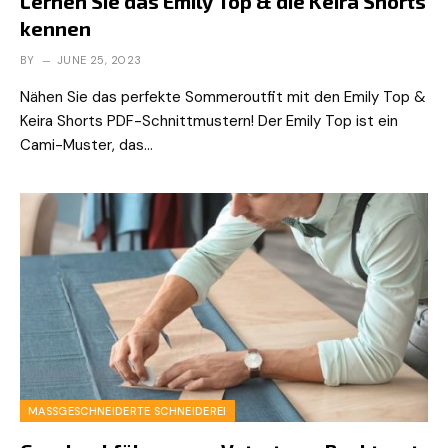
Lernen Sie das Emily Top & die Keira Shorts
kennen
BY
JUNE 25, 2023
Nähen Sie das perfekte Sommeroutfit mit den Emily Top &
Keira Shorts PDF-Schnittmustern! Der Emily Top ist ein
Cami-Muster, das…
MASSGESCHNEIDERTE SCHNEIDEREI