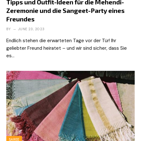
Tipps und Outfit-Ideen für die Mehendi-
Zeremonie und die Sangeet-Party eines
Freundes
BY
JUNE 23, 2023
Endlich stehen die erwarteten Tage vor der Tür! Ihr
geliebter Freund heiratet – und wir sind sicher, dass Sie
es…
SAREE