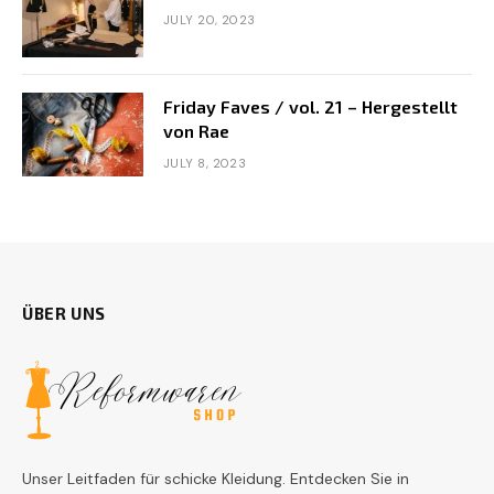
JULY 20, 2023
Friday Faves / vol. 21 – Hergestellt
von Rae
JULY 8, 2023
ÜBER UNS
Unser Leitfaden für schicke Kleidung. Entdecken Sie in