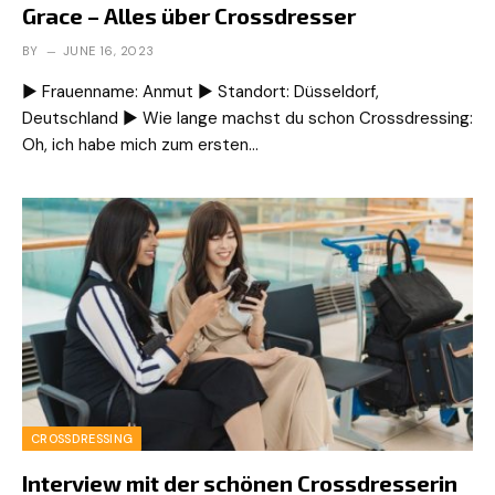
Grace – Alles über Crossdresser
BY
JUNE 16, 2023
▶ Frauenname: Anmut ▶ Standort: Düsseldorf,
Deutschland ▶ Wie lange machst du schon Crossdressing:
Oh, ich habe mich zum ersten…
CROSSDRESSING
Interview mit der schönen Crossdresserin