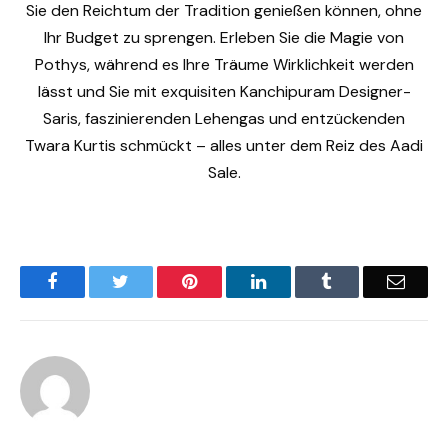
Sie den Reichtum der Tradition genießen können, ohne
Ihr Budget zu sprengen. Erleben Sie die Magie von
Pothys, während es Ihre Träume Wirklichkeit werden
lässt und Sie mit exquisiten Kanchipuram Designer-
Saris, faszinierenden Lehengas und entzückenden
Twara Kurtis schmückt – alles unter dem Reiz des Aadi
Sale.
Facebook
Twitter
Pinterest
LinkedIn
Tumblr
Email