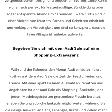
zeitgenössischem Design und bequemen Stoffen. Diese Kurtis
eignen sich perfekt für Freizeitausflüge, Bürokleidung oder
sogar entspannte Abende mit Freunden. Twara Kurtis sind in
einer Vielzahl von Mustern, Farben und Schnitten erhältlich
und verkörpern Vielseitigkeit und sind so konzipiert, dass sie
Ihren Alltagsstil mühelos aufwerten.
Begeben Sie sich mit dem Aadi Sale auf eine
Shopping-Extravaganz
Während der Kalender den Monat Aadi einläutet, feiert
Pothys mit dem Aadi Sale die Zeit der Festlichkeiten und
Freude. Mit einer spektakulären Auswahl an Rabatten und
Angeboten ist der Aadi Sale ein Shopping-Spektakel, das
jedem Modebegeisterten grenzenlose Freude bereitet.
Erleben Sie unglaubliche Einkaufsmöglichkeiten, während Sie
die riesige Auswahl an Saris, Lehengas, Kurtis und vielem mehr