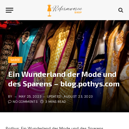
SAREE
Ein Wunderland der Mode und
des Sparens – blog.pothys.com
BY
MAY 25, 2023
UPDATED:
AUGUST 23, 2023
NO COMMENTS
3 MINS READ
Pothys: Ein Wunderland der Mode und des Sparens