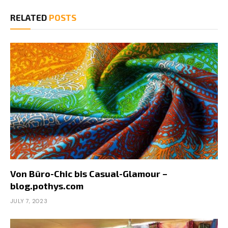
RELATED
POSTS
Von Büro-Chic bis Casual-Glamour –
blog.pothys.com
JULY 7, 2023