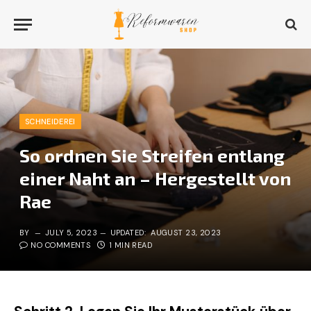
SCHNEIDEREI
So ordnen Sie Streifen entlang
einer Naht an – Hergestellt von
Rae
BY
JULY 5, 2023
UPDATED:
AUGUST 23, 2023
NO COMMENTS
1 MIN READ