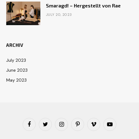
Smaragd! – Hergestellt von Rae
JULY 20, 2023
ARCHIV
July 2023
June 2023
May 2023
Facebook
Twitter
Instagram
Pinterest
Vimeo
YouTube